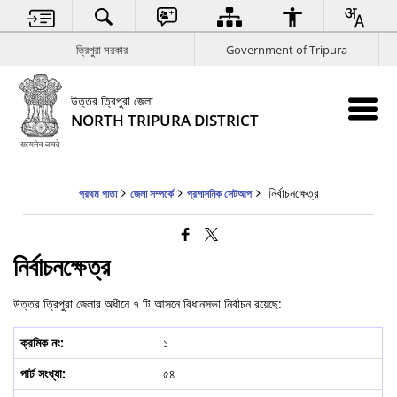
ত্রিপুরা সরকার
Government of Tripura
উত্তর ত্রিপুরা জেলা
NORTH TRIPURA DISTRICT
নির্বাচনক্ষেত্র
প্রথম পাতা
জেলা সম্পর্কে
প্রশাসনিক সেটআপ
নির্বাচনক্ষেত্র
উত্তর ত্রিপুরা জেলার অধীনে ৭ টি আসনে বিধানসভা নির্বাচন রয়েছে:
১
৫৪