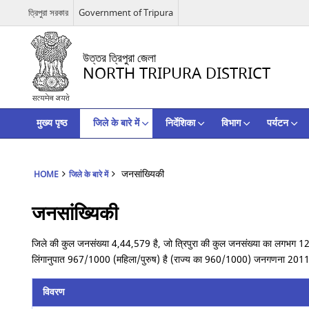
ত্রিপুরা সরকার
Government of Tripura
উত্তর ত্রিপুরা জেলা
NORTH TRIPURA DISTRICT
मुख्य पृष्ठ
जिले के बारे में
निर्देशिका
विभाग
पर्यटन
जनसांख्यिकी
HOME
जिले के बारे में
जनसांख्यिकी
जिले की कुल जनसंख्या 4,44,579 है, जो त्रिपुरा की कुल जनसंख्या का लगभग 1
लिंगानुपात 967/1000 (महिला/पुरुष) है (राज्य का 960/1000) जनगणना 2011
विवरण