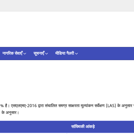
नागरिक सेवाएँ
सूचनाएँ
मीडिया गैलरी
2% है। एसएलएमए-2016 द्वारा संचालित समग्र साक्षरता मूल्यांकन सर्वेक्षण (LAS) के अन
 के अनुसार।
सांख्यिकी आंकड़े