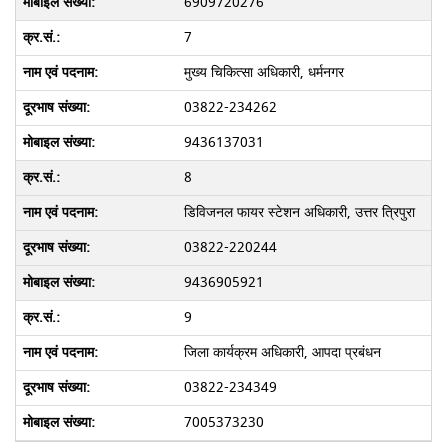
6909720276
7
मुख्य चिकित्सा अधिकारी, धर्मनगर
03822-234262
9436137031
8
डिविजनल फायर स्टेशन अधिकारी, उत्तर त्रिपुरा
03822-220244
9436905921
9
जिला कार्यक्रम अधिकारी, आपदा प्रबंधन
03822-234349
7005373230