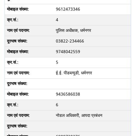
9612473346
4
पुलिस अधीक्षक, धर्मनगर
03822-234466
9748042559
5
ई.ई. पीडब्ल्यूडी, धर्मनगर
9436586038
6
नोडल अधिकारी, आपदा प्रबंधन