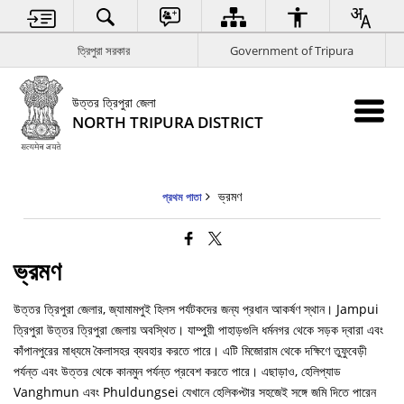
ত্রিপুরা সরকার
Government of Tripura
উত্তর ত্রিপুরা জেলা
NORTH TRIPURA DISTRICT
ভ্রমণ
প্রথম পাতা
ভ্রমণ
উত্তর ত্রিপুরা জেলার, জ্যামামপুই হিলস পর্যটকদের জন্য প্রধান আকর্ষণ স্থান। Jampui
ত্রিপুরা উত্তর ত্রিপুরা জেলায় অবস্থিত। যাম্পুয়ী পাহাড়গুলি ধর্মনগর থেকে সড়ক দ্বারা এবং
কাঁপানপুরের মাধ্যমে কৈলাসহর ব্যবহার করতে পারে। এটি মিজোরাম থেকে দক্ষিণে তুফুবেড়ী
পর্যন্ত এবং উত্তর থেকে কানমুন পর্যন্ত প্রবেশ করতে পারে। এছাড়াও, হেলিপ্যাড
Vanghmun এবং Phuldungsei যেখানে হেলিকপ্টার সহজেই সঙ্গে জমি দিতে পারেন