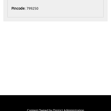
Pincode:
799250
Content Owned by District Administration